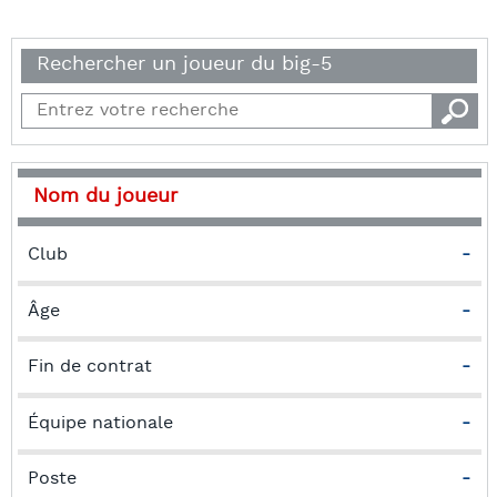
Rechercher un joueur du big-5
Nom du joueur
Club
-
Âge
-
Fin de contrat
-
Équipe nationale
-
Poste
-