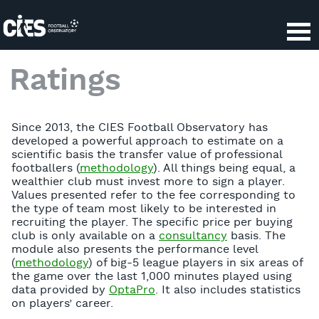
Panneau de gestion des cookies
Ratings
Since 2013, the CIES Football Observatory has
developed a powerful approach to estimate on a
scientific basis the transfer value of professional
footballers (
methodology
). All things being equal, a
wealthier club must invest more to sign a player.
Values presented refer to the fee corresponding to
the type of team most likely to be interested in
recruiting the player. The specific price per buying
club is only available on a
consultancy
basis. The
module also presents the performance level
(
methodology
) of big-5 league players in six areas of
the game over the last 1,000 minutes played using
data provided by
OptaPro
. It also includes statistics
on players’ career.