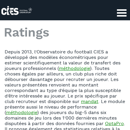
Panneau de gestion des cookies
Ratings
Depuis 2013, l’Observatoire du football CIES a
développé des modèles économétriques pour
estimer scientifiquement la valeur de transfert des
joueurs professionnels (
méthodologie
). Toutes
choses égales par ailleurs, un club plus riche doit
débourser davantage pour recruter un joueur. Les
valeurs présentées renvoient au montant
correspondant au type d’équipe la plus susceptible
d’être intéressée au joueur. Le prix spécifique par
club recruteur est disponible sur
mandat
. Le module
présente aussi le niveau de performance
(
méthodologie
) des joueurs du big-5 dans six
domaines de jeu lors des 1’000 dernières minutes
disputées à partir des données fournies par
OptaPro
.
Il propose également des statistiques relatives à la