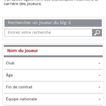
carrière des joueurs.
Rechercher un joueur du big-5
Nom du joueur
Club
-
Âge
-
Fin de contrat
-
Équipe nationale
-