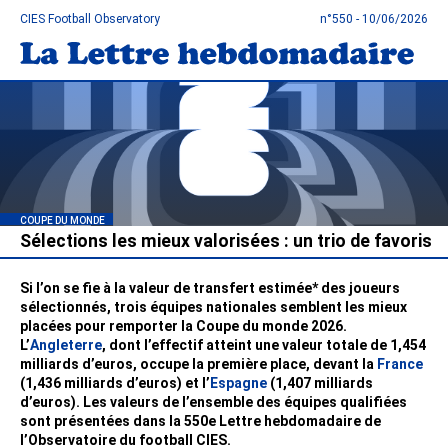
CIES Football Observatory
n°550 - 10/06/2026
COUPE DU MONDE
Sélections les mieux valorisées : un trio de favoris
Si l’on se fie à la valeur de transfert estimée* des joueurs
sélectionnés, trois équipes nationales semblent les mieux
placées pour remporter la Coupe du monde 2026.
L’
Angleterre
, dont l’effectif atteint une valeur totale de 1,454
milliards d’euros, occupe la première place, devant la
France
(1,436 milliards d’euros) et l’
Espagne
(1,407 milliards
d’euros). Les valeurs de l’ensemble des équipes qualifiées
sont présentées dans la 550e Lettre hebdomadaire de
l’Observatoire du football CIES.