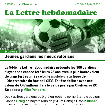
CIES Football Observatory
n°544 - 29/04/2026
ÉCONOMIE
Jeunes gardiens les mieux valorisés
La 544ème Lettre hebdomadaire présente les 100 gardiens
n’ayant pas encore fêté leurs 23 ans avec la plus haute valeur
de transfert estimée selon le
modèle statistique
de
l’Observatoire du football CIES. En tête de liste avec une
valeur de €47 millions il y a le Belge prêté par Chelsea au RC
Strasbourg
Mike Penders
.
Deux autres gardiens du big-5 européens complètent le podium
: Jonas
Urbig
de Bayern Munich (€41 millions) et Robin
Risser