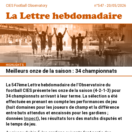
CIES Football Observatory
n°547 - 20/05/2026
HIGHLIGHTS
Meilleurs onze de la saison : 34 championnats
La 547ème Lettre hebdomadaire de l’Observatoire du
football CIES présente les onze de la saison (4-2-1-3) pour
34 championnats arrivant à leur terme. La sélection a été
effectuée en prenant en compte les performances de jeu
(huit domaines pour les joueurs de champ et la différence
entre buts attendus et encaissés pour les gardiens ;
données
Impect
), les résultats lors des matchs disputés et
le temps de jeu.