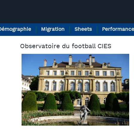
Démographie
Migration
Sheets
Performanc
Observatoire du football CIES