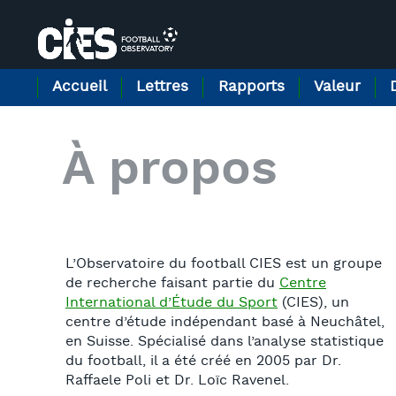
Panneau de gestion des cookies
Accueil
Lettres
Rapports
Valeur
À propos
L’Observatoire du football CIES est un groupe
de recherche faisant partie du
Centre
International d’Étude du Sport
(CIES), un
centre d’étude indépendant basé à Neuchâtel,
en Suisse. Spécialisé dans l’analyse statistique
du football, il a été créé en 2005 par Dr.
Raffaele Poli et Dr. Loïc Ravenel.