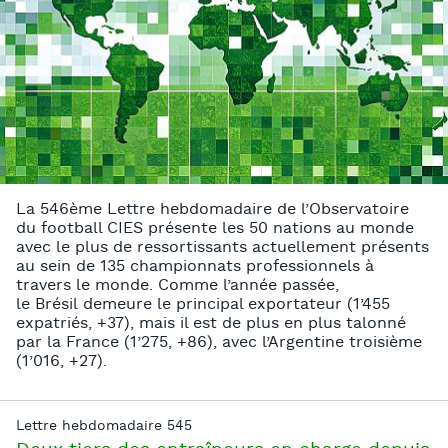
La 546ème Lettre hebdomadaire de l’Observatoire
du football CIES présente les 50 nations au monde
avec le plus de ressortissants actuellement présents
au sein de 135 championnats professionnels à
travers le monde. Comme l’année passée,
le Brésil demeure le principal exportateur (1’455
expatriés, +37), mais il est de plus en plus talonné
par la France (1’275, +86), avec l’Argentine troisième
(1’016, +27).
Lettre hebdomadaire 545