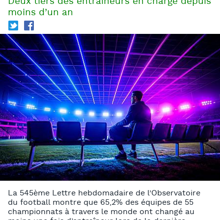
Deux tiers des entraîneurs en charge depuis
moins d’un an
T
f
La 545ème Lettre hebdomadaire de l’Observatoire
du football montre que 65,2% des équipes de 55
championnats à travers le monde ont changé au