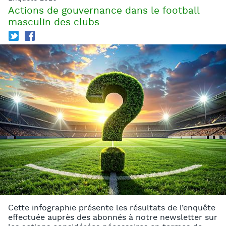
Actions de gouvernance dans le football
masculin des clubs
T
f
Cette infographie présente les résultats de l’enquête
effectuée auprès des abonnés à notre newsletter sur