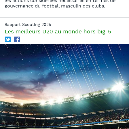
les actions considérées nécessaires en termes de
gouvernance du football masculin des clubs.
Rapport Scouting 2025
Les meilleurs U20 au monde hors big-5
T
f