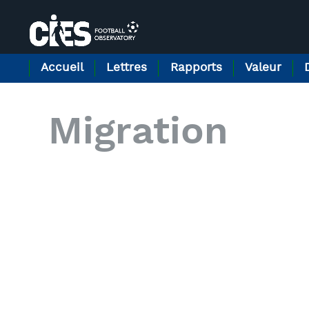
Panneau de gestion des cookies
Accueil
Lettres
Rapports
Valeur
Migration