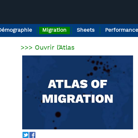
Démographie
Migration
Sheets
Performanc
>>> Ouvrir l’Atlas
T
f