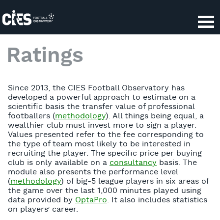
Panneau de gestion des cookies
Ratings
Since 2013, the CIES Football Observatory has
developed a powerful approach to estimate on a
scientific basis the transfer value of professional
footballers (
methodology
). All things being equal, a
wealthier club must invest more to sign a player.
Values presented refer to the fee corresponding to
the type of team most likely to be interested in
recruiting the player. The specific price per buying
club is only available on a
consultancy
basis. The
module also presents the performance level
(
methodology
) of big-5 league players in six areas of
the game over the last 1,000 minutes played using
data provided by
OptaPro
. It also includes statistics
on players’ career.