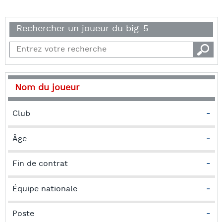
Rechercher un joueur du big-5
Nom du joueur
Club
-
Âge
-
Fin de contrat
-
Équipe nationale
-
Poste
-