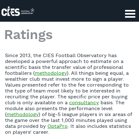
Panneau de gestion des cookies
Ratings
Since 2013, the CIES Football Observatory has
developed a powerful approach to estimate on a
scientific basis the transfer value of professional
footballers (
methodology
). All things being equal, a
wealthier club must invest more to sign a player.
Values presented refer to the fee corresponding to
the type of team most likely to be interested in
recruiting the player. The specific price per buying
club is only available on a
consultancy
basis. The
module also presents the performance level
(
methodology
) of big-5 league players in six areas of
the game over the last 1,000 minutes played using
data provided by
OptaPro
. It also includes statistics
on players’ career.