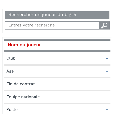
Rechercher un joueur du big-5
Nom du joueur
Club
-
Âge
-
Fin de contrat
-
Équipe nationale
-
Poste
-