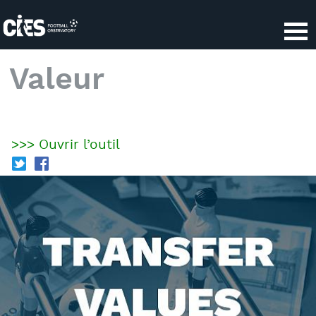
Panneau de gestion des cookies
Valeur
>>> Ouvrir l’outil
T
f