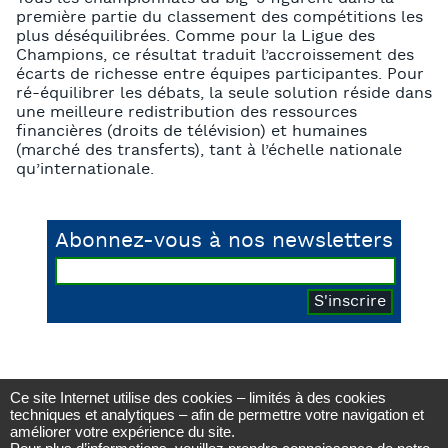
première partie du classement des compétitions les
plus déséquilibrées. Comme pour la Ligue des
Champions, ce résultat traduit l’accroissement des
écarts de richesse entre équipes participantes. Pour
ré-équilibrer les débats, la seule solution réside dans
une meilleure redistribution des ressources
financières (droits de télévision) et humaines
(marché des transferts), tant à l’échelle nationale
qu’internationale.
Abonnez-vous à nos newsletters
Ce site Internet utilise des cookies – limités à des cookies
Observatoire du football CIES
techniques et analytiques – afin de permettre votre navigation et
Avenue DuPeyrou 1, 2000 Neuchâtel
améliorer votre expérience du site.
(Suisse)