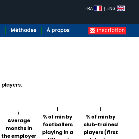
FRA
| ENG
e
Méthodes
À propos
Inscription