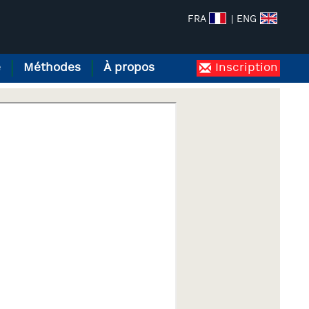
FRA
| ENG
e
Méthodes
À propos
Inscription