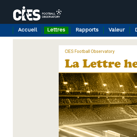
Panneau de gestion des cookies
Accueil
Lettres
Rapports
Valeur