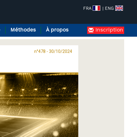
FRA
| ENG
e
Méthodes
À propos
Inscription