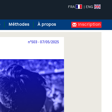
FRA
| ENG
e
Méthodes
À propos
Inscription