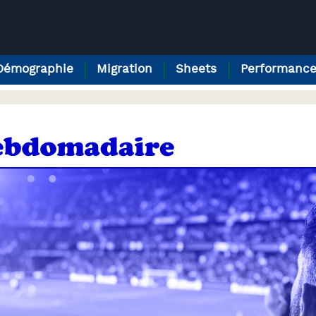
Démographie
Migration
Sheets
Performanc