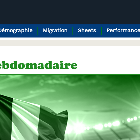
Démographie
Migration
Sheets
Performanc