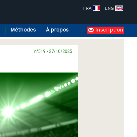
FRA
| ENG
e
Méthodes
À propos
Inscription