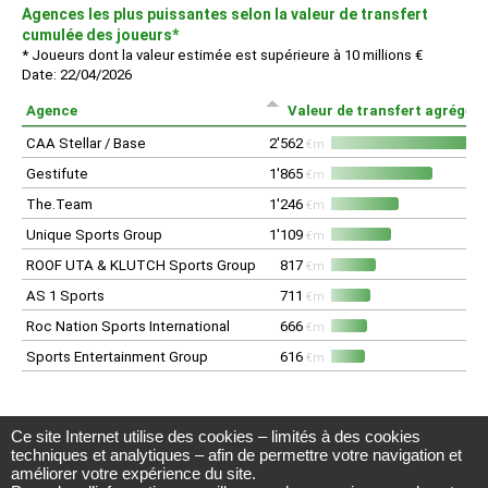
Ce site Internet utilise des cookies – limités à des cookies
Observatoire du football CIES
techniques et analytiques – afin de permettre votre navigation et
Avenue DuPeyrou 1, 2000 Neuchâtel
améliorer votre expérience du site.
(Suisse)